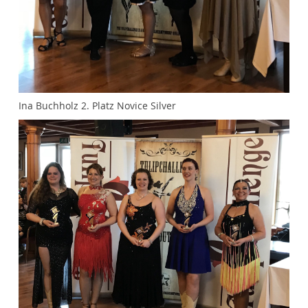
Ina Buchholz 2. Platz Novice Silver