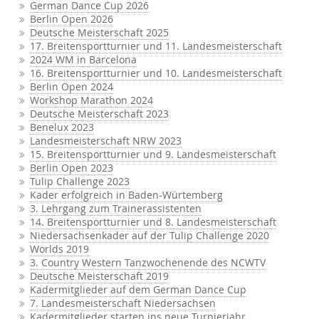
German Dance Cup 2026
Berlin Open 2026
Deutsche Meisterschaft 2025
17. Breitensportturnier und 11. Landesmeisterschaft
2024 WM in Barcelona
16. Breitensportturnier und 10. Landesmeisterschaft
Berlin Open 2024
Workshop Marathon 2024
Deutsche Meisterschaft 2023
Benelux 2023
Landesmeisterschaft NRW 2023
15. Breitensportturnier und 9. Landesmeisterschaft
Berlin Open 2023
Tulip Challenge 2023
Kader erfolgreich in Baden-Würtemberg
3. Lehrgang zum Trainerassistenten
14. Breitensportturnier und 8. Landesmeisterschaft
Niedersachsenkader auf der Tulip Challenge 2020
Worlds 2019
3. Country Western Tanzwochenende des NCWTV
Deutsche Meisterschaft 2019
Kadermitglieder auf dem German Dance Cup
7. Landesmeisterschaft Niedersachsen
Kadermitglieder starten ins neue Turnierjahr