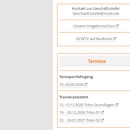
Kontakt zur Geschäftsstelle:
Geschaeftsstelle@ncwtv.de
Unsere Imagebroschüre
NCWTV auf facebook
Termine
Tanzsportlehrgang
19.-20.09.2026
Trainerassistent
12.-13.12.2026 TrAss Grundlagen
19. - 20.12.2026 TrAss 01
23. - 24.01.2027 TrAss 02