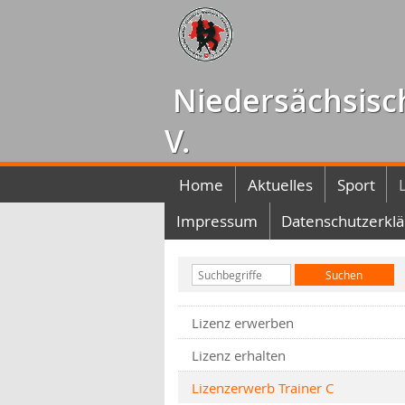
Niedersächsisc
V.
Home
Aktuelles
Sport
Impressum
Datenschutzerkl
Lizenz erwerben
Lizenz erhalten
Lizenzerwerb Trainer C