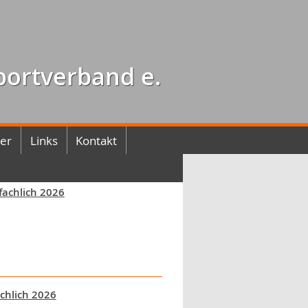
portverband e.
der
Links
Kontakt
fachlich 2026
achlich 2026