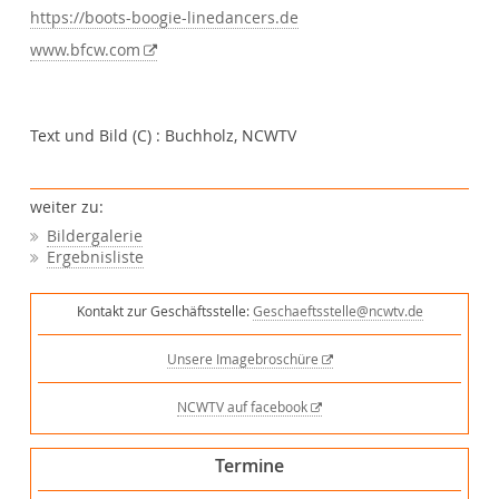
https://boots-boogie-linedancers.de
www.bfcw.com
Text und Bild (C) : Buchholz, NCWTV
weiter zu:
Bildergalerie
Ergebnisliste
Kontakt zur Geschäftsstelle:
Geschaeftsstelle@ncwtv.de
Unsere Imagebroschüre
NCWTV auf facebook
Termine