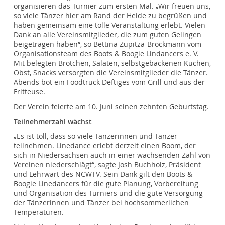
organisieren das Turnier zum ersten Mal. „Wir freuen uns,
so viele Tänzer hier am Rand der Heide zu begrüßen und
haben gemeinsam eine tolle Veranstaltung erlebt. Vielen
Dank an alle Vereinsmitglieder, die zum guten Gelingen
beigetragen haben“, so Bettina Zupitza-Brockmann vom
Organisationsteam des Boots & Boogie Lindancers e. V.
Mit belegten Brötchen, Salaten, selbstgebackenen Kuchen,
Obst, Snacks versorgten die Vereinsmitglieder die Tänzer.
Abends bot ein Foodtruck Deftiges vom Grill und aus der
Fritteuse.
Der Verein feierte am 10. Juni seinen zehnten Geburtstag.
Teilnehmerzahl wächst
„Es ist toll, dass so viele Tänzerinnen und Tänzer
teilnehmen. Linedance erlebt derzeit einen Boom, der
sich in Niedersachsen auch in einer wachsenden Zahl von
Vereinen niederschlägt“, sagte Josh Buchholz, Präsident
und Lehrwart des NCWTV. Sein Dank gilt den Boots &
Boogie Linedancers für die gute Planung, Vorbereitung
und Organisation des Turniers und die gute Versorgung
der Tänzerinnen und Tänzer bei hochsommerlichen
Temperaturen.