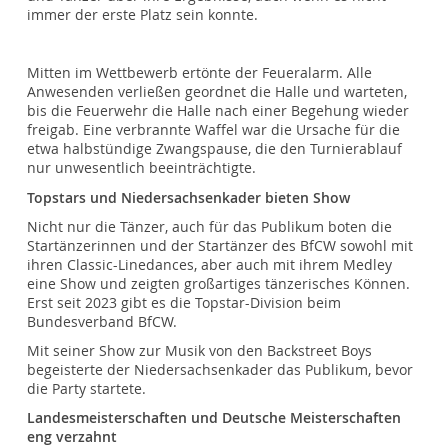
immer der erste Platz sein konnte.
Mitten im Wettbewerb ertönte der Feueralarm. Alle
Anwesenden verließen geordnet die Halle und warteten,
bis die Feuerwehr die Halle nach einer Begehung wieder
freigab. Eine verbrannte Waffel war die Ursache für die
etwa halbstündige Zwangspause, die den Turnierablauf
nur unwesentlich beeinträchtigte.
Topstars und Niedersachsenkader bieten Show
Nicht nur die Tänzer, auch für das Publikum boten die
Startänzerinnen und der Startänzer des BfCW sowohl mit
ihren Classic-Linedances, aber auch mit ihrem Medley
eine Show und zeigten großartiges tänzerisches Können.
Erst seit 2023 gibt es die Topstar-Division beim
Bundesverband BfCW.
Mit seiner Show zur Musik von den Backstreet Boys
begeisterte der Niedersachsenkader das Publikum, bevor
die Party startete.
Landesmeisterschaften und Deutsche Meisterschaften
eng verzahnt