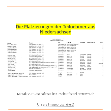
Die Platzierungen der Teilnehmer aus
Niedersachsen
Kontakt zur Geschäftsstelle:
Geschaeftsstelle@ncwtv.de
Unsere Imagebroschüre