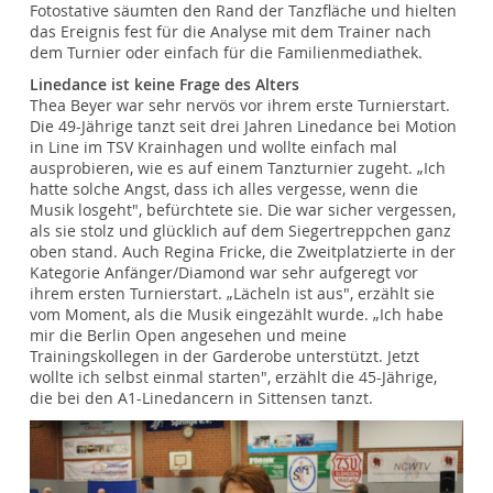
Fotostative säumten den Rand der Tanzfläche und hielten
das Ereignis fest für die Analyse mit dem Trainer nach
dem Turnier oder einfach für die Familienmediathek.
Linedance ist keine Frage des Alters
Thea Beyer war sehr nervös vor ihrem erste Turnierstart.
Die 49-Jährige tanzt seit drei Jahren Linedance bei Motion
in Line im TSV Krainhagen und wollte einfach mal
ausprobieren, wie es auf einem Tanzturnier zugeht. „Ich
hatte solche Angst, dass ich alles vergesse, wenn die
Musik losgeht", befürchtete sie. Die war sicher vergessen,
als sie stolz und glücklich auf dem Siegertreppchen ganz
oben stand. Auch Regina Fricke, die Zweitplatzierte in der
Kategorie Anfänger/Diamond war sehr aufgeregt vor
ihrem ersten Turnierstart. „Lächeln ist aus", erzählt sie
vom Moment, als die Musik eingezählt wurde. „Ich habe
mir die Berlin Open angesehen und meine
Trainingskollegen in der Garderobe unterstützt. Jetzt
wollte ich selbst einmal starten", erzählt die 45-Jährige,
die bei den A1-Linedancern in Sittensen tanzt.