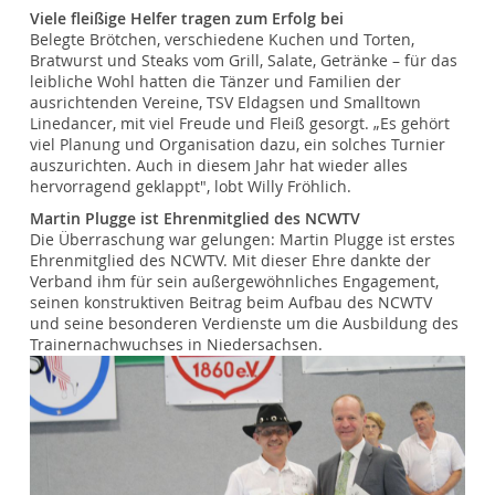
Viele fleißige Helfer tragen zum Erfolg bei
Belegte Brötchen, verschiedene Kuchen und Torten,
Bratwurst und Steaks vom Grill, Salate, Getränke – für das
leibliche Wohl hatten die Tänzer und Familien der
ausrichtenden Vereine, TSV Eldagsen und Smalltown
Linedancer, mit viel Freude und Fleiß gesorgt. „Es gehört
viel Planung und Organisation dazu, ein solches Turnier
auszurichten. Auch in diesem Jahr hat wieder alles
hervorragend geklappt", lobt Willy Fröhlich.
Martin Plugge ist Ehrenmitglied des NCWTV
Die Überraschung war gelungen: Martin Plugge ist erstes
Ehrenmitglied des NCWTV. Mit dieser Ehre dankte der
Verband ihm für sein außergewöhnliches Engagement,
seinen konstruktiven Beitrag beim Aufbau des NCWTV
und seine besonderen Verdienste um die Ausbildung des
Trainernachwuchses in Niedersachsen.