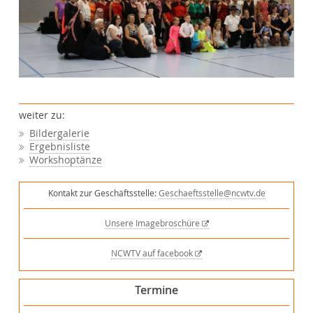
weiter zu:
Bildergalerie
Ergebnisliste
Workshoptänze
Kontakt zur Geschäftsstelle:
Geschaeftsstelle@ncwtv.de
Unsere Imagebroschüre
NCWTV auf facebook
Termine