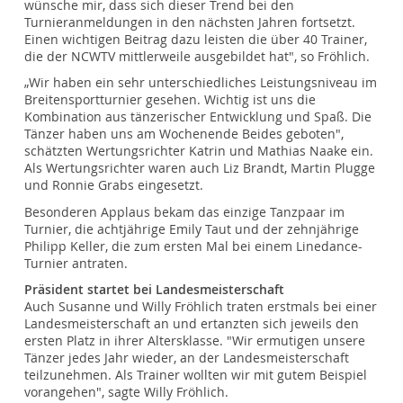
wünsche mir, dass sich dieser Trend bei den
Turnieranmeldungen in den nächsten Jahren fortsetzt.
Einen wichtigen Beitrag dazu leisten die über 40 Trainer,
die der NCWTV mittlerweile ausgebildet hat", so Fröhlich.
„Wir haben ein sehr unterschiedliches Leistungsniveau im
Breitensportturnier gesehen. Wichtig ist uns die
Kombination aus tänzerischer Entwicklung und Spaß. Die
Tänzer haben uns am Wochenende Beides geboten",
schätzten Wertungsrichter Katrin und Mathias Naake ein.
Als Wertungsrichter waren auch Liz Brandt, Martin Plugge
und Ronnie Grabs eingesetzt.
Besonderen Applaus bekam das einzige Tanzpaar im
Turnier, die achtjährige Emily Taut und der zehnjährige
Philipp Keller, die zum ersten Mal bei einem Linedance-
Turnier antraten.
Präsident startet bei Landesmeisterschaft
Auch Susanne und Willy Fröhlich traten erstmals bei einer
Landesmeisterschaft an und ertanzten sich jeweils den
ersten Platz in ihrer Altersklasse. "Wir ermutigen unsere
Tänzer jedes Jahr wieder, an der Landesmeisterschaft
teilzunehmen. Als Trainer wollten wir mit gutem Beispiel
vorangehen", sagte Willy Fröhlich.