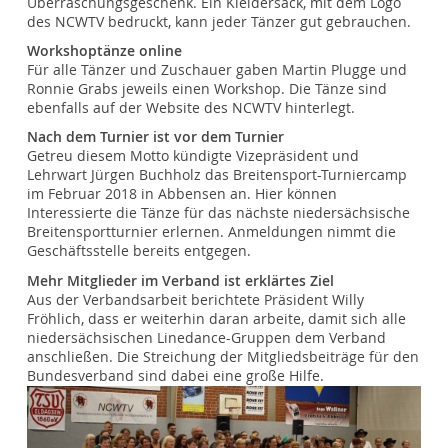
Überraschungsgeschenk. Ein Kleidersack, mit dem Logo
des NCWTV bedruckt, kann jeder Tänzer gut gebrauchen.
Workshoptänze online
Für alle Tänzer und Zuschauer gaben Martin Plugge und
Ronnie Grabs jeweils einen Workshop. Die Tänze sind
ebenfalls auf der Website des NCWTV hinterlegt.
Nach dem Turnier ist vor dem Turnier
Getreu diesem Motto kündigte Vizepräsident und
Lehrwart Jürgen Buchholz das Breitensport-Turniercamp
im Februar 2018 in Abbensen an. Hier können
Interessierte die Tänze für das nächste niedersächsische
Breitensportturnier erlernen. Anmeldungen nimmt die
Geschäftsstelle bereits entgegen.
Mehr Mitglieder im Verband ist erklärtes Ziel
Aus der Verbandsarbeit berichtete Präsident Willy
Fröhlich, dass er weiterhin daran arbeite, damit sich alle
niedersächsischen Linedance-Gruppen dem Verband
anschließen. Die Streichung der Mitgliedsbeiträge für den
Bundesverband sind dabei eine große Hilfe.