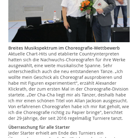
Breites Musikspektrum im Choreografie-Wettbewerb
Aktuelle Chart-Hits und etablierte Countryinterpreten
hatten sich die Nachwuchs-Choreografen für ihre Werke
ausgewählt, eine weite musikalische Spanne. Sehr
unterschiedlich auch die neu entstandenen Tänze. „Ich
wollte mein Geschick als Choreograf ausprobieren und
habe mit Figuren experimentiert", erzählt Alexander
Klickrath, der zum ersten Mal in der Choreografie-Division
startete. „Der Cha-Cha liegt mir als Tänzer, deshalb habe
ich mir einen schönen Titel von Allan Jackson ausgesucht.
Von erfahrenen Choreografen habe ich mir Rat geholt, wie
ich die Choreografie richtig zu Papier bringe", berichtet
der 29-Jährige, der seit 2016 regelmäßig Turniere tanzt.
Überraschung für alle Starter
Jeder Starter erhielt am Ende des Turniers ein