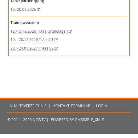
Tanzsportlehrgang
19.-20.09.2026
Trainerassistent
12.-13.12.2026 TrAss Grundlagen
19. - 20.12.2026 TrAss 01
23. - 24.01.2027 TrAss 02
INHALTSVERZEICHNIS
|
KONTAKT-FORMULAR
|
LOGIN
© 2011 - 2026 NCWTV |
POWERED BY CMSIMPLE_XH