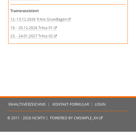
Trainerassistent
12.-13.12.2026 TrAss Grundlagen
19. - 20.12.2026 TrAss 01
23. - 24.01.2027 TrAss 02
INHALTSVERZEICHNIS
|
KONTAKT-FORMULAR
|
LOGIN
© 2011 - 2026 NCWTV |
POWERED BY CMSIMPLE_XH